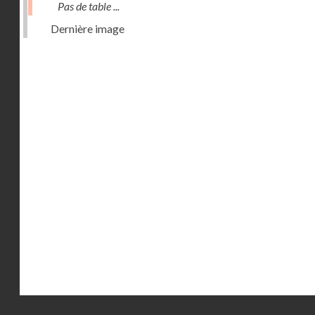
Pas de table ...
Dernière image
Droits réservés - CNAM