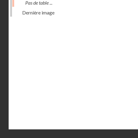
Pas de table ...
Dernière image
Droits réservés - CNAM