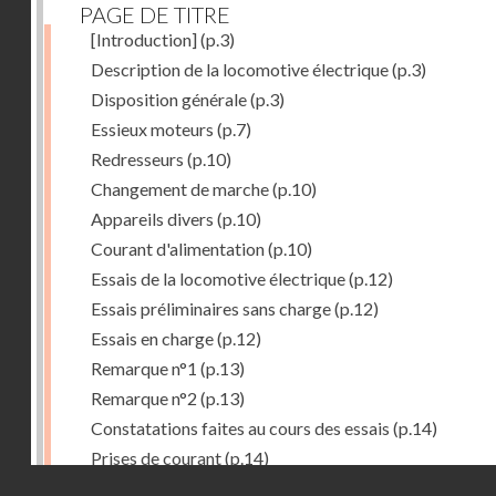
PAGE DE TITRE
[Introduction]
(p.3)
Description de la locomotive électrique
(p.3)
Disposition générale
(p.3)
Essieux moteurs
(p.7)
Redresseurs
(p.10)
Changement de marche
(p.10)
Appareils divers
(p.10)
Courant d'alimentation
(p.10)
Essais de la locomotive électrique
(p.12)
Essais préliminaires sans charge
(p.12)
Essais en charge
(p.12)
Remarque n°1
(p.13)
Remarque n°2
(p.13)
Constatations faites au cours des essais
(p.14)
Prises de courant
(p.14)
Droits réservés - CNAM
Redresseurs-régulateurs
(p.14)