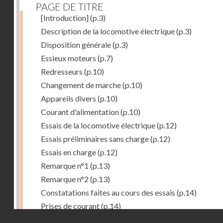
PAGE DE TITRE
[Introduction]
(p.3)
Description de la locomotive électrique
(p.3)
Disposition générale
(p.3)
Essieux moteurs
(p.7)
Redresseurs
(p.10)
Changement de marche
(p.10)
Appareils divers
(p.10)
Courant d'alimentation
(p.10)
Essais de la locomotive électrique
(p.12)
Essais préliminaires sans charge
(p.12)
Essais en charge
(p.12)
Remarque n°1
(p.13)
Remarque n°2
(p.13)
Constatations faites au cours des essais
(p.14)
Prises de courant
(p.14)
Droits réservés - CNAM
Redresseurs-régulateurs
(p.14)