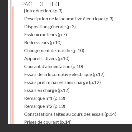
PAGE DE TITRE
[Introduction]
(p.3)
Description de la locomotive électrique
(p.3)
Disposition générale
(p.3)
Essieux moteurs
(p.7)
Redresseurs
(p.10)
Changement de marche
(p.10)
Appareils divers
(p.10)
Courant d'alimentation
(p.10)
Essais de la locomotive électrique
(p.12)
Essais préliminaires sans charge
(p.12)
Essais en charge
(p.12)
Remarque n°1
(p.13)
Remarque n°2
(p.13)
Constatations faites au cours des essais
(p.14)
Prises de courant
(p.14)
Droits réservés - CNAM
Redresseurs-régulateurs
(p.14)