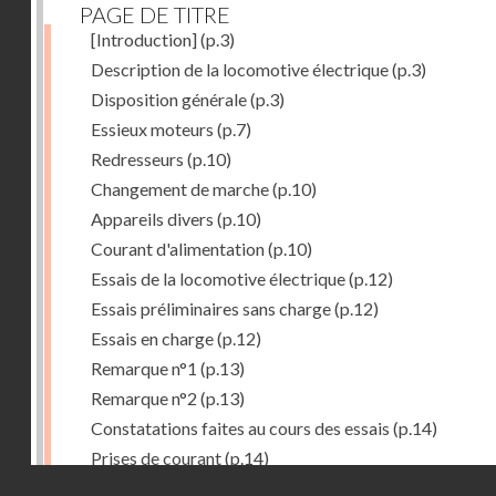
PAGE DE TITRE
[Introduction]
(p.3)
Description de la locomotive électrique
(p.3)
Disposition générale
(p.3)
Essieux moteurs
(p.7)
Redresseurs
(p.10)
Changement de marche
(p.10)
Appareils divers
(p.10)
Courant d'alimentation
(p.10)
Essais de la locomotive électrique
(p.12)
Essais préliminaires sans charge
(p.12)
Essais en charge
(p.12)
Remarque n°1
(p.13)
Remarque n°2
(p.13)
Constatations faites au cours des essais
(p.14)
Prises de courant
(p.14)
Droits réservés - CNAM
Redresseurs-régulateurs
(p.14)