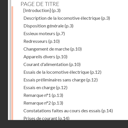
PAGE DE TITRE
[Introduction]
(p.3)
Description de la locomotive électrique
(p.3)
Disposition générale
(p.3)
Essieux moteurs
(p.7)
Redresseurs
(p.10)
Changement de marche
(p.10)
Appareils divers
(p.10)
Courant d'alimentation
(p.10)
Essais de la locomotive électrique
(p.12)
Essais préliminaires sans charge
(p.12)
Essais en charge
(p.12)
Remarque n°1
(p.13)
Remarque n°2
(p.13)
Constatations faites au cours des essais
(p.14)
Prises de courant
(p.14)
Droits réservés - CNAM
Redresseurs-régulateurs
(p.14)