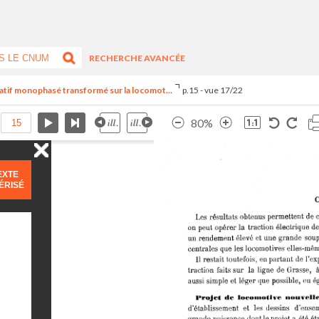
RECHERCHE AVANCÉE
natif monophasé transformé sur la locomot...
p.15 - vue 17/22
80%
EXTE
ÉRISÉ