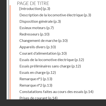
PAGE DE TITRE
[Introduction]
(p.3)
Description de la locomotive électrique
(p.3)
Disposition générale
(p.3)
Essieux moteurs
(p.7)
Redresseurs
(p.10)
Changement de marche
(p.10)
Appareils divers
(p.10)
Courant d'alimentation
(p.10)
Essais de la locomotive électrique
(p.12)
Essais préliminaires sans charge
(p.12)
Essais en charge
(p.12)
Remarque n°1
(p.13)
Remarque n°2
(p.13)
Constatations faites au cours des essais
(p.14)
Prises de courant
(p.14)
Droits réservés - CNAM
Redresseurs-régulateurs
(p.14)