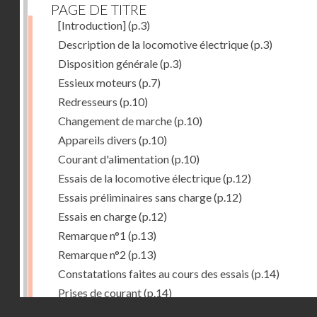
PAGE DE TITRE
[Introduction]
(p.3)
Description de la locomotive électrique
(p.3)
Disposition générale
(p.3)
Essieux moteurs
(p.7)
Redresseurs
(p.10)
Changement de marche
(p.10)
Appareils divers
(p.10)
Courant d'alimentation
(p.10)
Essais de la locomotive électrique
(p.12)
Essais préliminaires sans charge
(p.12)
Essais en charge
(p.12)
Remarque n°1
(p.13)
Remarque n°2
(p.13)
Constatations faites au cours des essais
(p.14)
Prises de courant
(p.14)
Droits réservés - CNAM
Redresseurs-régulateurs
(p.14)