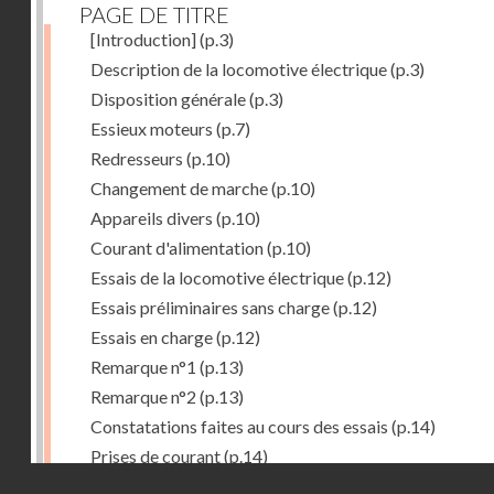
PAGE DE TITRE
[Introduction]
(p.3)
Description de la locomotive électrique
(p.3)
Disposition générale
(p.3)
Essieux moteurs
(p.7)
Redresseurs
(p.10)
Changement de marche
(p.10)
Appareils divers
(p.10)
Courant d'alimentation
(p.10)
Essais de la locomotive électrique
(p.12)
Essais préliminaires sans charge
(p.12)
Essais en charge
(p.12)
Remarque n°1
(p.13)
Remarque n°2
(p.13)
Constatations faites au cours des essais
(p.14)
Prises de courant
(p.14)
Droits réservés - CNAM
Redresseurs-régulateurs
(p.14)