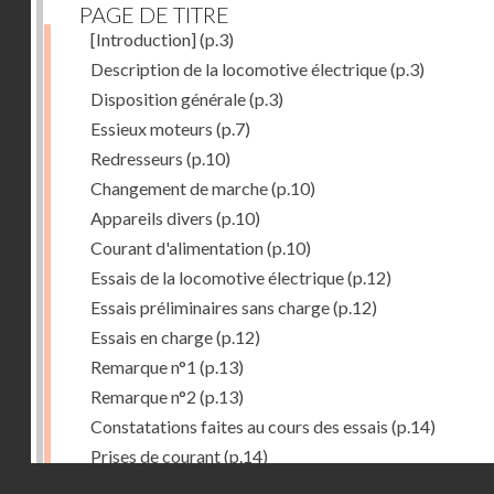
PAGE DE TITRE
[Introduction]
(p.3)
Description de la locomotive électrique
(p.3)
Disposition générale
(p.3)
Essieux moteurs
(p.7)
Redresseurs
(p.10)
Changement de marche
(p.10)
Appareils divers
(p.10)
Courant d'alimentation
(p.10)
Essais de la locomotive électrique
(p.12)
Essais préliminaires sans charge
(p.12)
Essais en charge
(p.12)
Remarque n°1
(p.13)
Remarque n°2
(p.13)
Constatations faites au cours des essais
(p.14)
Prises de courant
(p.14)
Droits réservés - CNAM
Redresseurs-régulateurs
(p.14)