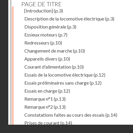
PAGE DE TITRE
[Introduction]
(p.3)
Description de la locomotive électrique
(p.3)
Disposition générale
(p.3)
Essieux moteurs
(p.7)
Redresseurs
(p.10)
Changement de marche
(p.10)
Appareils divers
(p.10)
Courant d'alimentation
(p.10)
Essais de la locomotive électrique
(p.12)
Essais préliminaires sans charge
(p.12)
Essais en charge
(p.12)
Remarque n°1
(p.13)
Remarque n°2
(p.13)
Constatations faites au cours des essais
(p.14)
Prises de courant
(p.14)
Droits réservés - CNAM
Redresseurs-régulateurs
(p.14)