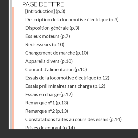
PAGE DE TITRE
[Introduction]
(p.3)
Description de la locomotive électrique
(p.3)
Disposition générale
(p.3)
Essieux moteurs
(p.7)
Redresseurs
(p.10)
Changement de marche
(p.10)
Appareils divers
(p.10)
Courant d'alimentation
(p.10)
Essais de la locomotive électrique
(p.12)
Essais préliminaires sans charge
(p.12)
Essais en charge
(p.12)
Remarque n°1
(p.13)
Remarque n°2
(p.13)
Constatations faites au cours des essais
(p.14)
Prises de courant
(p.14)
Droits réservés - CNAM
Redresseurs-régulateurs
(p.14)