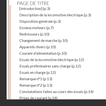
PAGE DE TITRE
[Introduction]
(p.3)
Description de la locomotive électrique
(p.3)
Disposition générale
(p.3)
Essieux moteurs
(p.7)
Redresseurs
(p.10)
Changement de marche
(p.10)
Appareils divers
(p.10)
Courant d'alimentation
(p.10)
Essais de la locomotive électrique
(p.12)
Essais préliminaires sans charge
(p.12)
Essais en charge
(p.12)
Remarque n°1
(p.13)
Remarque n°2
(p.13)
Constatations faites au cours des essais
(p.14)
Prises de courant
(p.14)
Droits réservés - CNAM
Redresseurs-régulateurs
(p.14)