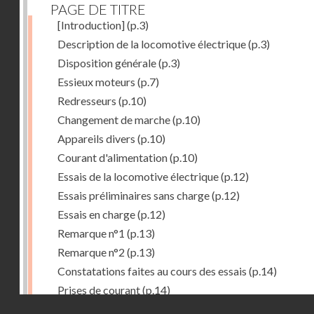
PAGE DE TITRE
[Introduction]
(p.3)
Description de la locomotive électrique
(p.3)
Disposition générale
(p.3)
Essieux moteurs
(p.7)
Redresseurs
(p.10)
Changement de marche
(p.10)
Appareils divers
(p.10)
Courant d'alimentation
(p.10)
Essais de la locomotive électrique
(p.12)
Essais préliminaires sans charge
(p.12)
Essais en charge
(p.12)
Remarque n°1
(p.13)
Remarque n°2
(p.13)
Constatations faites au cours des essais
(p.14)
Prises de courant
(p.14)
Droits réservés - CNAM
Redresseurs-régulateurs
(p.14)