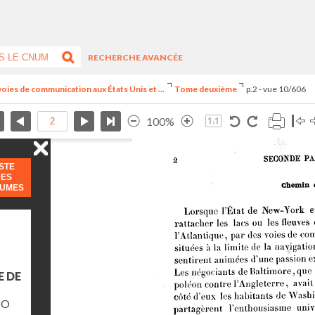
RECHERCHE AVANCÉE
voies de communication aux États Unis et ...
Tome deuxième
p.2 - vue 10/606
100%
ISTE
DES
LUMES
E DE
IO