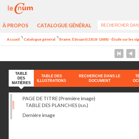
À PROPOS
CATALOGUE GÉNÉRAL
Accueil
Catalogue général
Brame, Édouard (1818-1888) - Étude sur les sign
TABLE
TABLE DES
RECHERCHE DANS LE
T
DES
ILLUSTRATIONS
DOCUMENT
OC
MATIÈRES
PAGE DE TITRE (Première image)
TABLE DES PLANCHES
(n.n.)
Dernière image