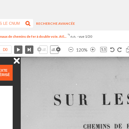
RECHERCHE AVANCÉE
aux de chemins de fer à double voie. Atl...
n.n. - vue 1/20
120%
EXTE
ÉRISÉ