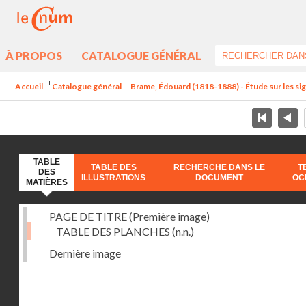
À PROPOS
CATALOGUE GÉNÉRAL
Accueil
Catalogue général
Brame, Édouard (1818-1888) - Étude sur les sign
TABLE
TABLE DES
RECHERCHE DANS LE
T
DES
ILLUSTRATIONS
DOCUMENT
OC
MATIÈRES
PAGE DE TITRE (Première image)
TABLE DES PLANCHES
(n.n.)
Dernière image