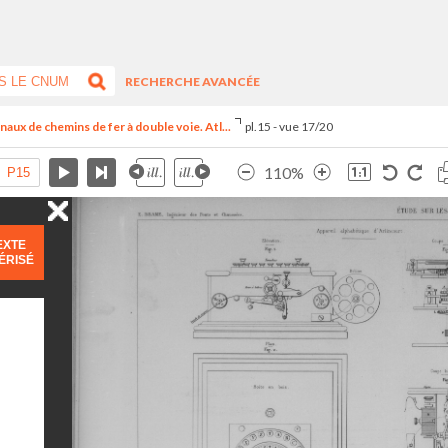
RECHERCHE AVANCÉE
aux de chemins de fer à double voie. Atl...
pl.15 - vue 17/20
110%
EXTE
ÉRISÉ