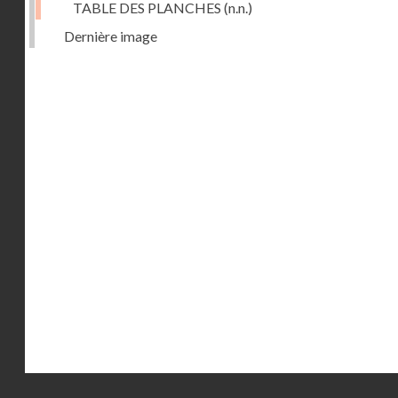
TABLE DES PLANCHES
(n.n.)
Dernière image
Droits réservés - CNAM