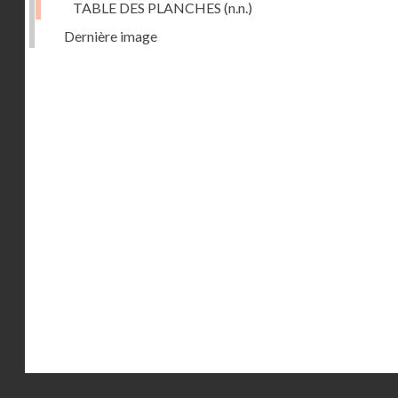
TABLE DES PLANCHES
(n.n.)
Dernière image
Droits réservés - CNAM