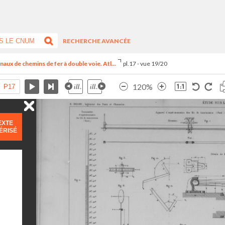
RECHERCHE AVANCÉE
aux de chemins de fer à double voie. Atl...
pl.17 - vue 19/20
120%
EXTE
ÉRISÉ