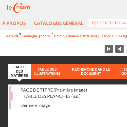
À PROPOS
CATALOGUE GÉNÉRAL
Accueil
Catalogue général
Brame, Édouard (1818-1888) - Étude sur les sign
TABLE
TABLE DES
RECHERCHE DANS LE
T
DES
ILLUSTRATIONS
DOCUMENT
OC
MATIÈRES
PAGE DE TITRE (Première image)
TABLE DES PLANCHES
(n.n.)
Dernière image