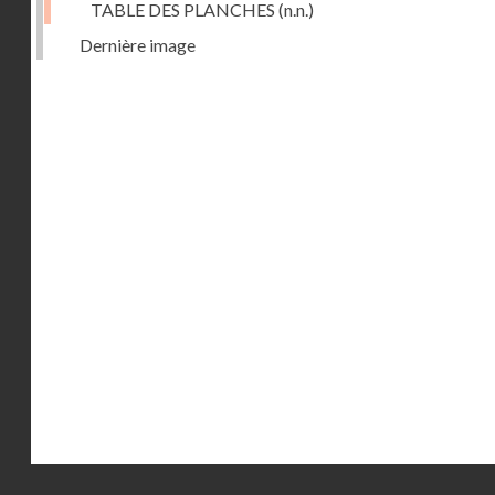
TABLE DES PLANCHES
(n.n.)
Dernière image
Droits réservés - CNAM