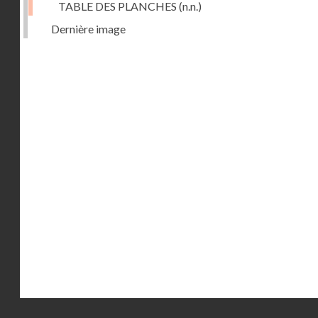
TABLE DES PLANCHES
(n.n.)
Dernière image
Droits réservés - CNAM