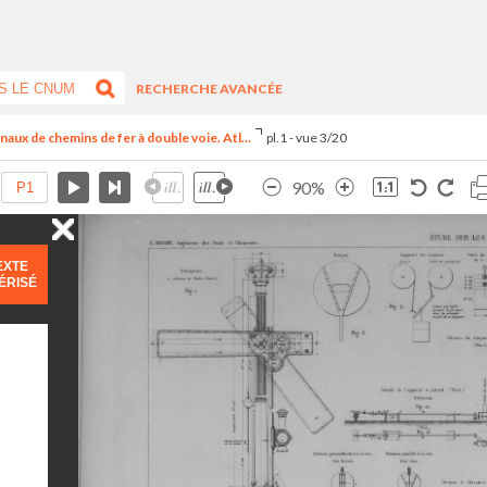
RECHERCHE AVANCÉE
aux de chemins de fer à double voie. Atl...
pl.1 - vue 3/20
90%
EXTE
ÉRISÉ