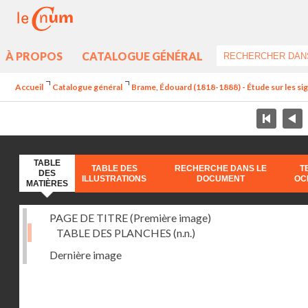
À PROPOS
CATALOGUE GÉNÉRAL
Accueil
Catalogue général
Brame, Édouard (1818-1888) - Étude sur les sign
TABLE
TABLE DES
RECHERCHE DANS LE
T
DES
ILLUSTRATIONS
DOCUMENT
OC
MATIÈRES
PAGE DE TITRE (Première image)
TABLE DES PLANCHES
(n.n.)
Dernière image