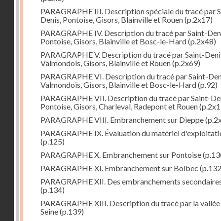
PARAGRAPHE III. Description spéciale du tracé par S
Denis, Pontoise, Gisors, Blainville et Rouen
(p.2x17)
PARAGRAPHE IV. Description du tracé par Saint-Deni
Pontoise, Gisors, Blainville et Bosc-le-Hard
(p.2x48)
PARAGRAPHE V. Description du tracé par Saint-Deni
Valmondois, Gisors, Blainville et Rouen
(p.2x69)
PARAGRAPHE VI. Description du tracé par Saint-Den
Valmondois, Gisors, Blainville et Bosc-le-Hard
(p.92)
PARAGRAPHE VII. Description du tracé par Saint-Den
Pontoise, Gisors, Charleval, Radepont et Rouen
(p.2x1
PARAGRAPHE VIII. Embranchement sur Dieppe
(p.2
PARAGRAPHE IX. Évaluation du matériel d'exploitati
(p.125)
PARAGRAPHE X. Embranchement sur Pontoise
(p.13
PARAGRAPHE XI. Embranchement sur Bolbec
(p.132
PARAGRAPHE XII. Des embranchements secondaire
(p.134)
PARAGRAPHE XIII. Description du tracé par la vallée 
Seine
(p.139)