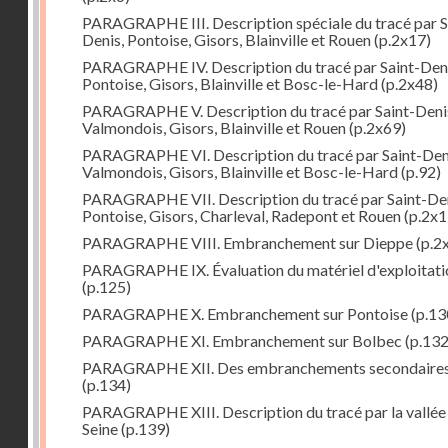
PARAGRAPHE III. Description spéciale du tracé par S
Denis, Pontoise, Gisors, Blainville et Rouen
(p.2x17)
PARAGRAPHE IV. Description du tracé par Saint-Deni
Pontoise, Gisors, Blainville et Bosc-le-Hard
(p.2x48)
PARAGRAPHE V. Description du tracé par Saint-Deni
Valmondois, Gisors, Blainville et Rouen
(p.2x69)
PARAGRAPHE VI. Description du tracé par Saint-Den
Valmondois, Gisors, Blainville et Bosc-le-Hard
(p.92)
PARAGRAPHE VII. Description du tracé par Saint-Den
Pontoise, Gisors, Charleval, Radepont et Rouen
(p.2x1
PARAGRAPHE VIII. Embranchement sur Dieppe
(p.2
PARAGRAPHE IX. Évaluation du matériel d'exploitati
(p.125)
PARAGRAPHE X. Embranchement sur Pontoise
(p.13
PARAGRAPHE XI. Embranchement sur Bolbec
(p.132
PARAGRAPHE XII. Des embranchements secondaire
(p.134)
PARAGRAPHE XIII. Description du tracé par la vallée 
Seine
(p.139)