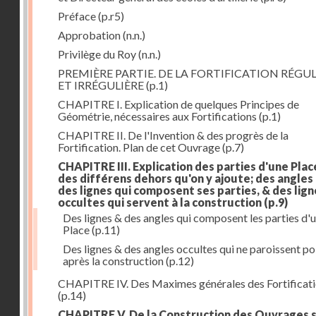
Préface
(p.r5)
Approbation
(n.n.)
Privilège du Roy
(n.n.)
PREMIÈRE PARTIE. DE LA FORTIFICATION RÉGUL
ET IRRÉGULIÈRE
(p.1)
CHAPITRE I. Explication de quelques Principes de
Géométrie, nécessaires aux Fortifications
(p.1)
CHAPITRE II. De l'Invention & des progrès de la
Fortification. Plan de cet Ouvrage
(p.7)
CHAPITRE III. Explication des parties d'une Plac
des différens dehors qu'on y ajoute; des angles
des lignes qui composent ses parties, & des lign
occultes qui servent à la construction
(p.9)
Des lignes & des angles qui composent les parties d'
Place
(p.11)
Des lignes & des angles occultes qui ne paroissent po
après la construction
(p.12)
CHAPITRE IV. Des Maximes générales des Fortificat
(p.14)
CHAPITRE V. De la Construction des Ouvrages 