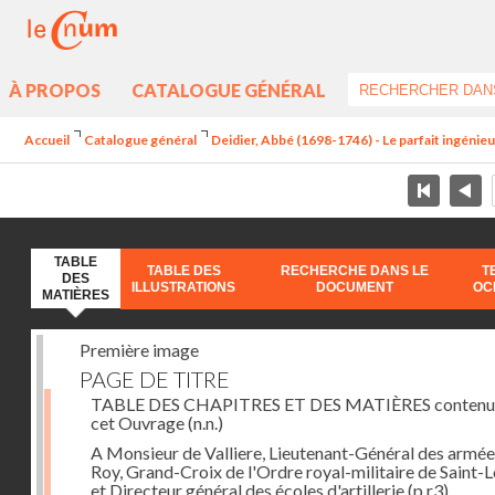
À PROPOS
CATALOGUE GÉNÉRAL
Accueil
Catalogue général
Deidier, Abbé (1698-1746) - Le parfait ingénieur 
TABLE
TABLE DES
RECHERCHE DANS LE
T
DES
ILLUSTRATIONS
DOCUMENT
OC
MATIÈRES
Première image
PAGE DE TITRE
TABLE DES CHAPITRES ET DES MATIÈRES contenu
cet Ouvrage
(n.n.)
A Monsieur de Valliere, Lieutenant-Général des armée
Roy, Grand-Croix de l'Ordre royal-militaire de Saint-L
et Directeur général des écoles d'artillerie
(p.r3)