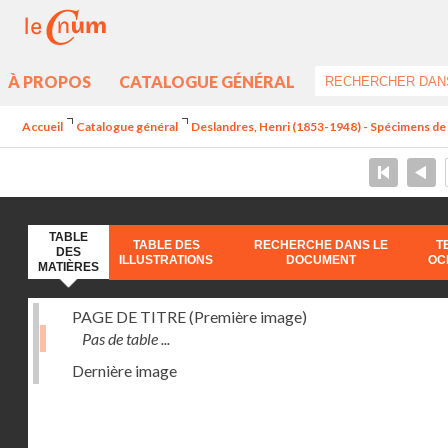
À PROPOS
CATALOGUE GÉNÉRAL
Accueil
Catalogue général
Deslandres, Henri (1853-1948) - Spécimens d
TABLE
TABLE DES
RECHERCHE DANS LE
T
DES
ILLUSTRATIONS
DOCUMENT
OC
MATIÈRES
PAGE DE TITRE (Première image)
Pas de table ...
Dernière image