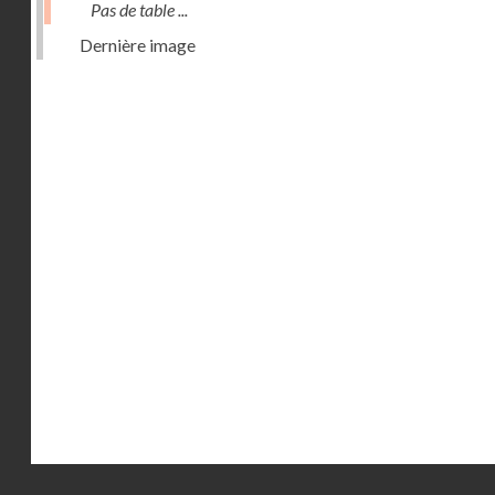
Pas de table ...
Dernière image
Droits réservés - CNAM