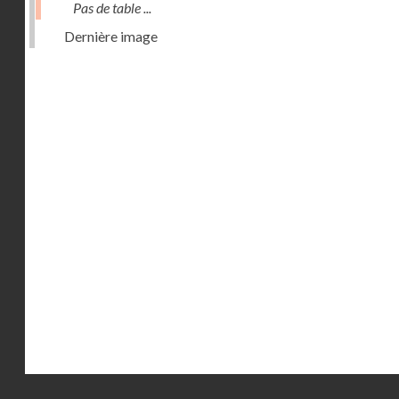
Pas de table ...
Dernière image
Droits réservés - CNAM