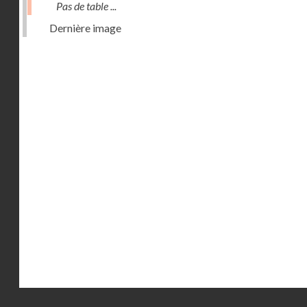
Pas de table ...
Dernière image
Droits réservés - CNAM