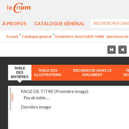
À PROPOS
CATALOGUE GÉNÉRAL
Accueil
Catalogue général
Deslandres, Henri (1853-1948) - Spécimens d
TABLE
TABLE DES
RECHERCHE DANS LE
T
DES
ILLUSTRATIONS
DOCUMENT
OC
MATIÈRES
PAGE DE TITRE (Première image)
Pas de table ...
Dernière image