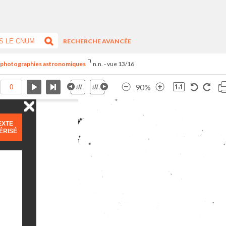
RECHERCHE AVANCÉE
e photographies astronomiques
n.n. - vue 13/16
90%
EXTE
ÉRISÉ