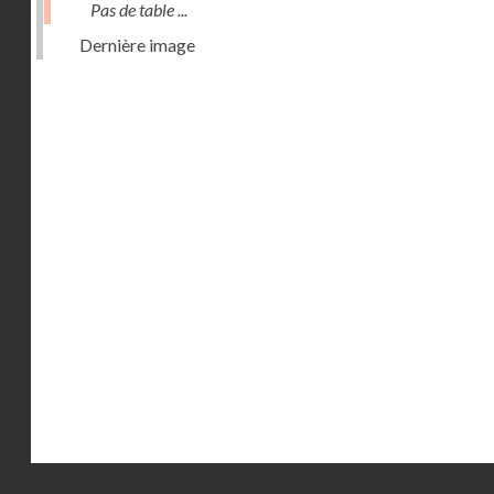
Pas de table ...
Dernière image
Droits réservés - CNAM