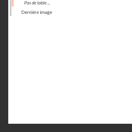
Pas de table ...
Dernière image
Droits réservés - CNAM