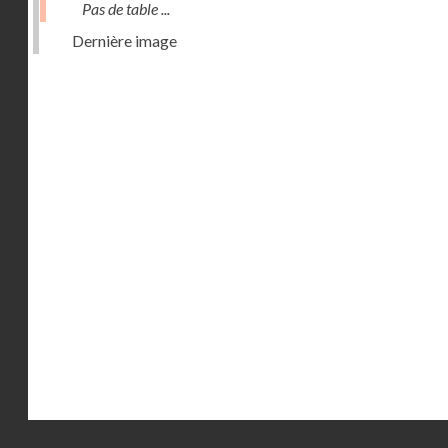
Pas de table ...
Dernière image
Droits réservés - CNAM