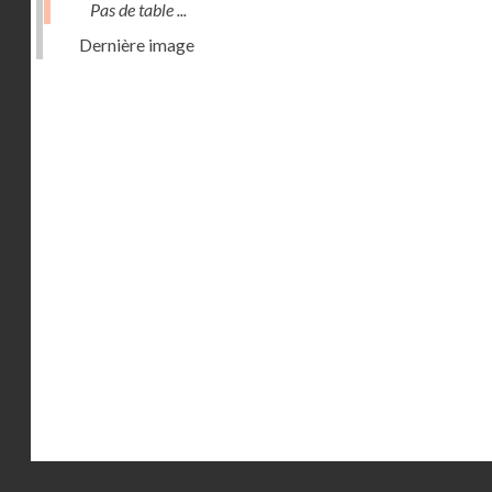
Pas de table ...
Dernière image
Droits réservés - CNAM