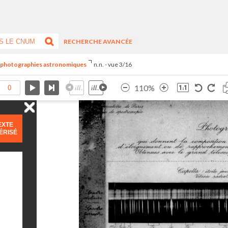
RECHERCHE AVANCÉE
e photographies astronomiques
n.n. - vue 3/16
110%
EXTE
ÉRISÉ