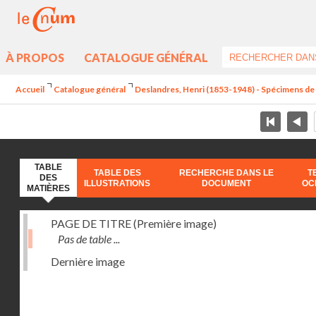
À PROPOS
CATALOGUE GÉNÉRAL
Accueil
Catalogue général
Deslandres, Henri (1853-1948) - Spécimens d
TABLE
TABLE DES
RECHERCHE DANS LE
T
DES
ILLUSTRATIONS
DOCUMENT
OC
MATIÈRES
PAGE DE TITRE (Première image)
Pas de table ...
Dernière image