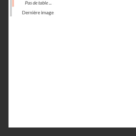
Pas de table ...
Dernière image
Droits réservés - CNAM