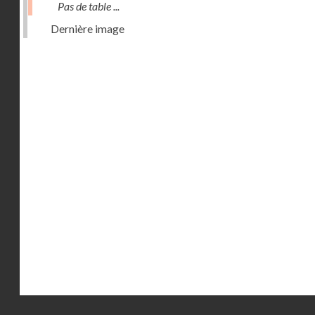
Pas de table ...
Dernière image
Droits réservés - CNAM