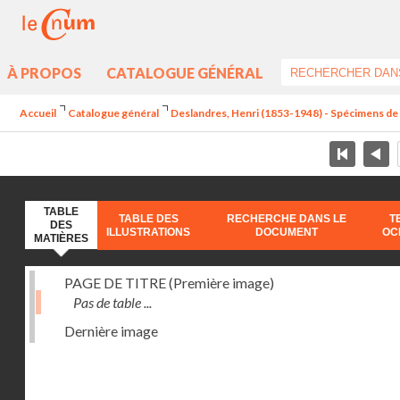
À PROPOS
CATALOGUE GÉNÉRAL
Accueil
Catalogue général
Deslandres, Henri (1853-1948) - Spécimens d
TABLE
TABLE DES
RECHERCHE DANS LE
T
DES
ILLUSTRATIONS
DOCUMENT
OC
MATIÈRES
PAGE DE TITRE (Première image)
Pas de table ...
Dernière image