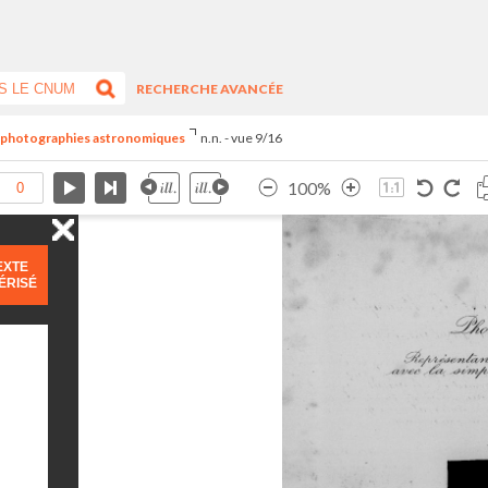
RECHERCHE AVANCÉE
e photographies astronomiques
n.n. - vue 9/16
100%
EXTE
ÉRISÉ