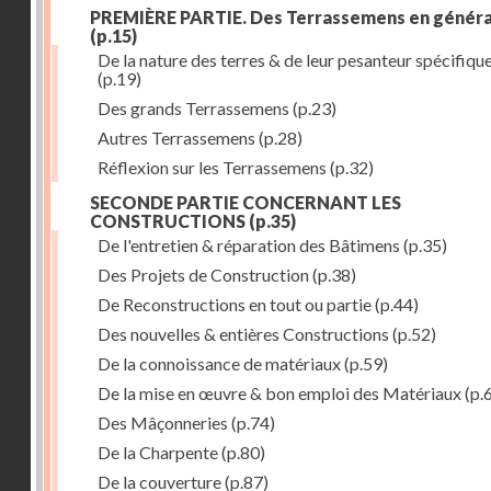
PREMIÈRE PARTIE. Des Terrassemens en généra
(p.15)
De la nature des terres & de leur pesanteur spécifiqu
(p.19)
Des grands Terrassemens
(p.23)
Autres Terrassemens
(p.28)
Réflexion sur les Terrassemens
(p.32)
SECONDE PARTIE CONCERNANT LES
CONSTRUCTIONS
(p.35)
De l'entretien & réparation des Bâtimens
(p.35)
Des Projets de Construction
(p.38)
De Reconstructions en tout ou partie
(p.44)
Des nouvelles & entières Constructions
(p.52)
De la connoissance de matériaux
(p.59)
De la mise en œuvre & bon emploi des Matériaux
(p.
Des Mâçonneries
(p.74)
De la Charpente
(p.80)
De la couverture
(p.87)