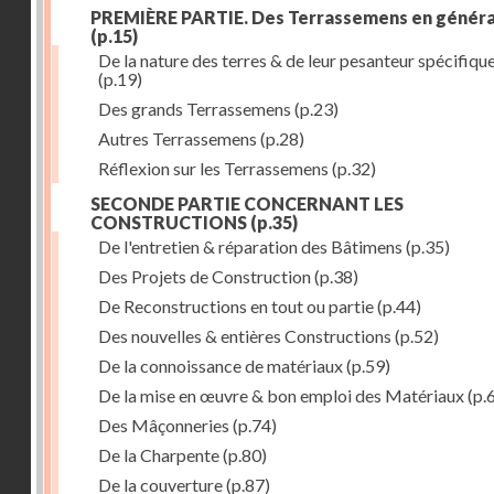
PREMIÈRE PARTIE. Des Terrassemens en généra
(p.15)
De la nature des terres & de leur pesanteur spécifiqu
(p.19)
Des grands Terrassemens
(p.23)
Autres Terrassemens
(p.28)
Réflexion sur les Terrassemens
(p.32)
SECONDE PARTIE CONCERNANT LES
CONSTRUCTIONS
(p.35)
De l'entretien & réparation des Bâtimens
(p.35)
Des Projets de Construction
(p.38)
De Reconstructions en tout ou partie
(p.44)
Des nouvelles & entières Constructions
(p.52)
De la connoissance de matériaux
(p.59)
De la mise en œuvre & bon emploi des Matériaux
(p.
Des Mâçonneries
(p.74)
De la Charpente
(p.80)
De la couverture
(p.87)