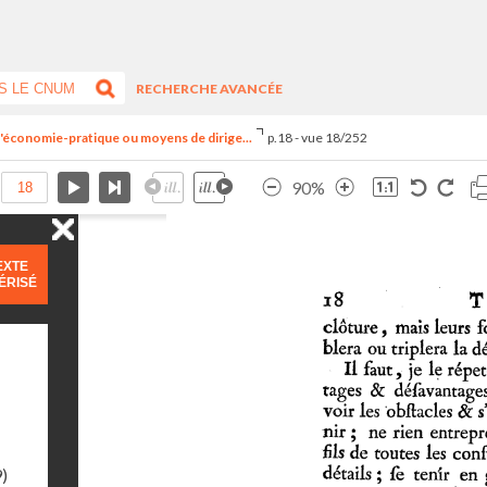
RECHERCHE AVANCÉE
é d'économie-pratique ou moyens de dirige...
p.18 - vue 18/252
90%
EXTE
ÉRISÉ
9)