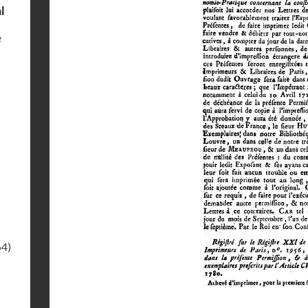
l
e
64)