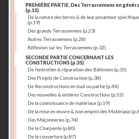
PREMIÈRE PARTIE. Des Terrassemens en généra
(p.15)
De la nature des terres & de leur pesanteur spécifiqu
(p.19)
Des grands Terrassemens
(p.23)
Autres Terrassemens
(p.28)
Réflexion sur les Terrassemens
(p.32)
SECONDE PARTIE CONCERNANT LES
CONSTRUCTIONS
(p.35)
De l'entretien & réparation des Bâtimens
(p.35)
Des Projets de Construction
(p.38)
De Reconstructions en tout ou partie
(p.44)
Des nouvelles & entières Constructions
(p.52)
De la connoissance de matériaux
(p.59)
De la mise en œuvre & bon emploi des Matériaux
(p.
Des Mâçonneries
(p.74)
De la Charpente
(p.80)
De la couverture
(p.87)