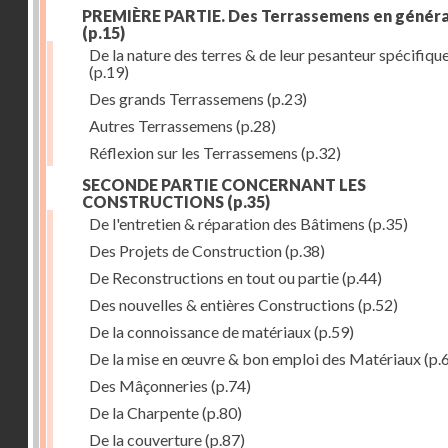
PREMIÈRE PARTIE. Des Terrassemens en généra
(p.15)
De la nature des terres & de leur pesanteur spécifiqu
(p.19)
Des grands Terrassemens
(p.23)
Autres Terrassemens
(p.28)
Réflexion sur les Terrassemens
(p.32)
SECONDE PARTIE CONCERNANT LES
CONSTRUCTIONS
(p.35)
De l'entretien & réparation des Bâtimens
(p.35)
Des Projets de Construction
(p.38)
De Reconstructions en tout ou partie
(p.44)
Des nouvelles & entières Constructions
(p.52)
De la connoissance de matériaux
(p.59)
De la mise en œuvre & bon emploi des Matériaux
(p.
Des Mâçonneries
(p.74)
De la Charpente
(p.80)
De la couverture
(p.87)