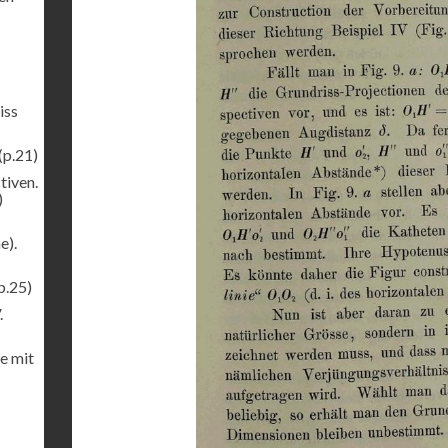
iss
(p.21)
tiven.
)
e).
p.25)
.
e mit