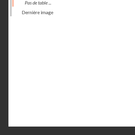
Pas de table ...
Dernière image
Droits réservés - CNAM