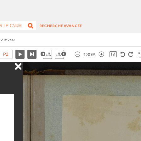
RECHERCHE AVANCÉE
- vue 7/33
130%