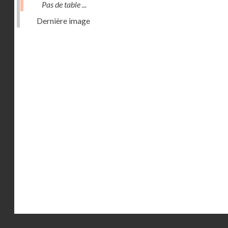
Pas de table ...
Dernière image
Droits réservés - CNAM